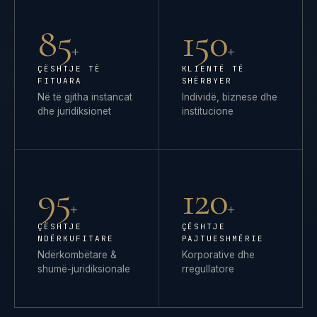
85
150
+
+
ÇËSHTJE TË
KLIENTË TË
FITUARA
SHËRBYER
Në të gjitha instancat
Individë, biznese dhe
dhe juridiksionet
institucione
95
120
+
+
ÇËSHTJE
ÇËSHTJE
NDËRKUFITARE
PAJTUESHMËRIE
Ndërkombëtare &
Korporative dhe
shumë-juridiksionale
rregullatore